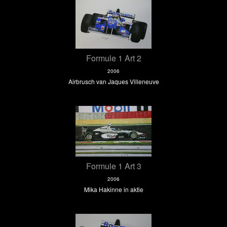
Formule 1 Art 2
2006
Airbrusch van Jaques Villeneuve
Formule 1 Art 3
2006
Mika Hakinne in aktie